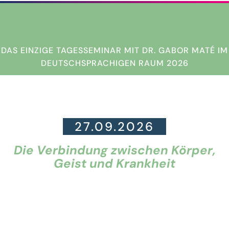
DAS EINZIGE TAGESSEMINAR MIT DR. GABOR MATÉ IM
DEUTSCHSPRACHIGEN RAUM 2026
DR. GABOR MATÉ
27.09.2026
Die Verbindung zwischen Körper,
Geist und Krankheit
Tagesseminar + Q&A
mit dem
weltbekannten Traumaexperten,
Bestsellerautor und Arzt