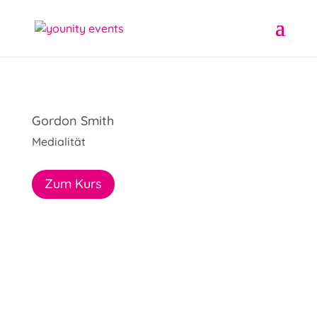
Gordon Smith
Medialität
Zum Kurs